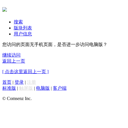
搜索
版块列表
用户信息
您访问的页面无手机页面，是否进一步访问电脑版？
继续访问
返回上一页
[ 点击这里返回上一页 ]
首页
|
登录
|
注册
标准版
|
触屏版
|
电脑版
|
客户端
© Comsenz Inc.