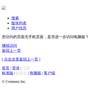
搜索
版块列表
用户信息
您访问的页面无手机页面，是否进一步访问电脑版？
继续访问
返回上一页
[ 点击这里返回上一页 ]
首页
|
登录
|
注册
标准版
|
触屏版
|
电脑版
|
客户端
© Comsenz Inc.