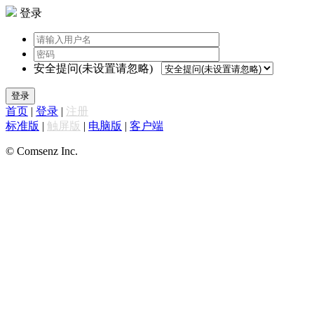
登录
安全提问(未设置请忽略)
登录
首页
|
登录
|
注册
标准版
|
触屏版
|
电脑版
|
客户端
© Comsenz Inc.