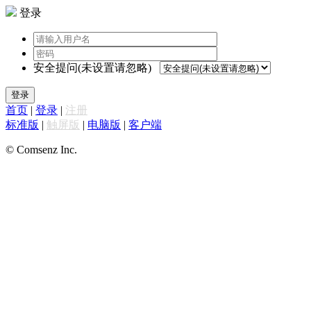
登录
安全提问(未设置请忽略)
登录
首页
|
登录
|
注册
标准版
|
触屏版
|
电脑版
|
客户端
© Comsenz Inc.